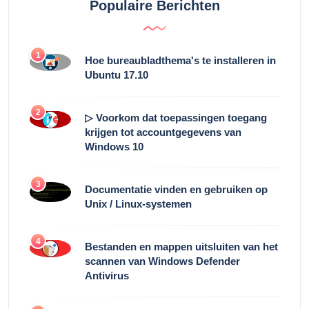
Populaire Berichten
1
Hoe bureaubladthema's te installeren in
Ubuntu 17.10
2
▷ Voorkom dat toepassingen toegang
krijgen tot accountgegevens van
Windows 10
3
Documentatie vinden en gebruiken op
Unix / Linux-systemen
4
Bestanden en mappen uitsluiten van het
scannen van Windows Defender
Antivirus