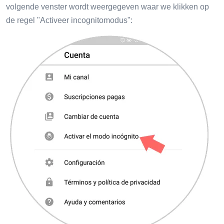
volgende venster wordt weergegeven waar we klikken op
de regel "Activeer incognitomodus":