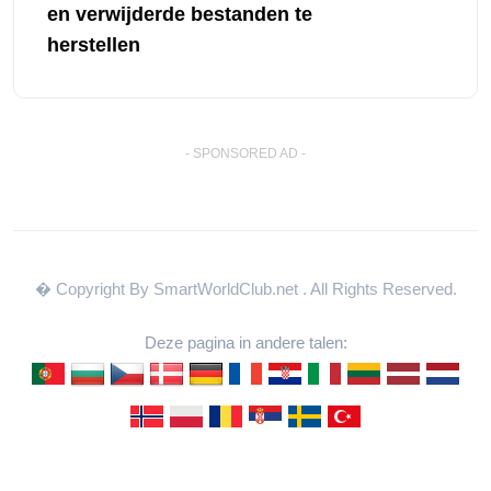
en verwijderde bestanden te
herstellen
- SPONSORED AD -
� Copyright By SmartWorldClub.net
. All Rights Reserved.
Deze pagina in andere talen: