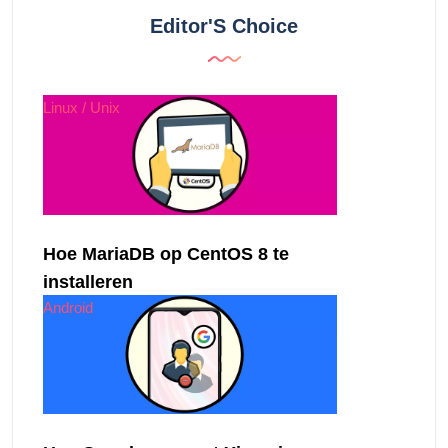
Editor'S Choice
Linux / Unix
Hoe MariaDB op CentOS 8 te
installeren
Android