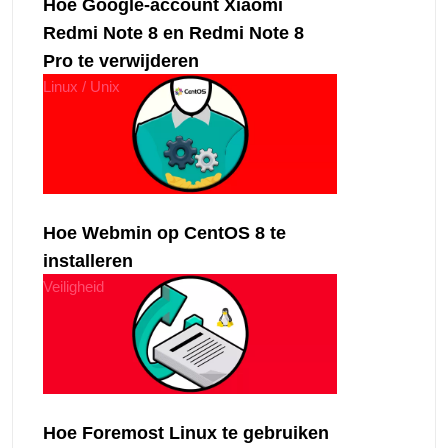
Hoe Google-account Xiaomi
Redmi Note 8 en Redmi Note 8
Pro te verwijderen
Linux / Unix
Hoe Webmin op CentOS 8 te
installeren
Veiligheid
Hoe Foremost Linux te gebruiken