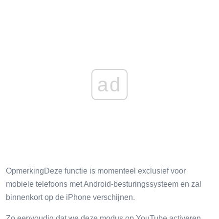
ad
OpmerkingDeze functie is momenteel exclusief voor
mobiele telefoons met Android-besturingssysteem en zal
binnenkort op de iPhone verschijnen.
Zo eenvoudig dat we deze modus op YouTube activeren