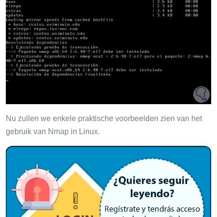
Nu zullen we enkele praktische voorbeelden zien van het
gebruik van Nmap in Linux.