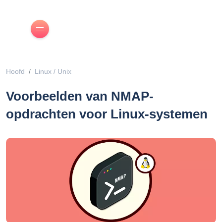
Hoofd
Linux / Unix
Voorbeelden van NMAP-
opdrachten voor Linux-systemen