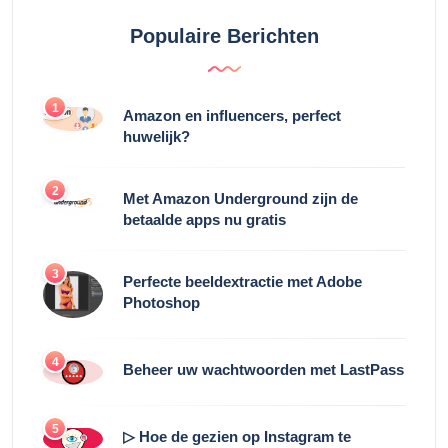
Populaire Berichten
1
Amazon en influencers, perfect
huwelijk?
2
Met Amazon Underground zijn de
betaalde apps nu gratis
3
Perfecte beeldextractie met Adobe
Photoshop
4
Beheer uw wachtwoorden met LastPass
5
▷ Hoe de gezien op Instagram te