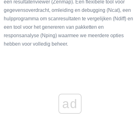
een resultatenviewer (Zenmap). Een flexibele tool voor
gegevensoverdracht, omleiding en debugging (Ncat), een
hulpprogramma om scanresultaten te vergelijken (Ndiff) en
een tool voor het genereren van pakketten en
responsanalyse (Nping) waarmee we meerdere opties
hebben voor volledig beheer.
ad