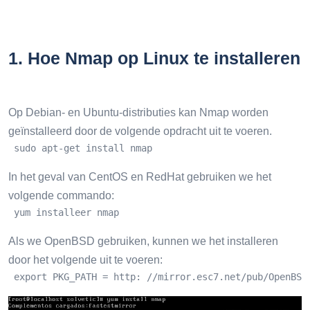
1.
Hoe Nmap op Linux te installeren
Op Debian- en Ubuntu-distributies kan Nmap worden
geïnstalleerd door de volgende opdracht uit te voeren.
 sudo apt-get install nmap
In het geval van CentOS en RedHat gebruiken we het
volgende commando:
 yum installeer nmap
Als we OpenBSD gebruiken, kunnen we het installeren
door het volgende uit te voeren:
 export PKG_PATH = http: //mirror.esc7.net/pub/OpenBSD