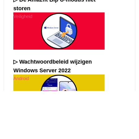
storen
Veiligheid
▷ Wachtwoordbeleid wijzigen
Windows Server 2022
Android
▷ Dubbel scherm Samsung
Galaxy S21, S21 Plus en S21 Ultra