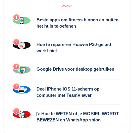
1
Beste apps om fitness binnen en buiten
het huis te oefenen
2
Hoe te repareren Huawei P30-geluid
werkt niet
3
Google Drive voor desktop gebruiken
4
Deel iPhone iOS 11-scherm op
computer met TeamViewer
5
▷ Hoe te WETEN of je MOBIEL WORDT
BEWEZEN en WhatsApp spion