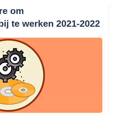
are om
ij te werken 2021-2022