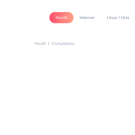
Hoofd
Internet
Linux / Unix
Hoofd
Compilaties