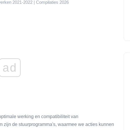
werken 2021-2022 | Compilaties 2026
ad
timale werking en compatibiliteit van
m zijn de stuurprogramma's, waarmee we acties kunnen