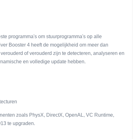
beste programma's om stuurprogramma's op alle
iver Booster 4 heeft de mogelijkheid om meer dan
verouderd of verouderd zijn te detecteren, analyseren en
ynamische en volledige update hebben.
tecturen
ponenten zoals PhysX, DirectX, OpenAL, VC Runtime,
13 te upgraden.