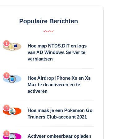
Populaire Berichten
1
Hoe map NTDS.DIT ​​en logs
van AD Windows Server te
verplaatsen
2
Hoe Airdrop iPhone Xs en Xs
Max te deactiveren en te
activeren
3
Hoe maak je een Pokemon Go
Trainers Club-account 2021
4
Activeer omkeerbaar opladen