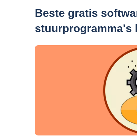
Beste gratis softw
stuurprogramma's b