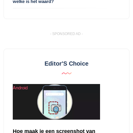
welke is het waard?
- SPONSORED AD -
Editor'S Choice
Android
Hoe maak je een screenshot van