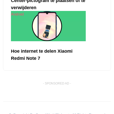
Center-pictogram te plaatsen of te
verwijderen
Android
Hoe internet te delen Xiaomi
Redmi Note 7
- SPONSORED AD -