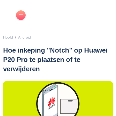
Hoofd
Android
Hoe inkeping "Notch" op Huawei
P20 Pro te plaatsen of te
verwijderen