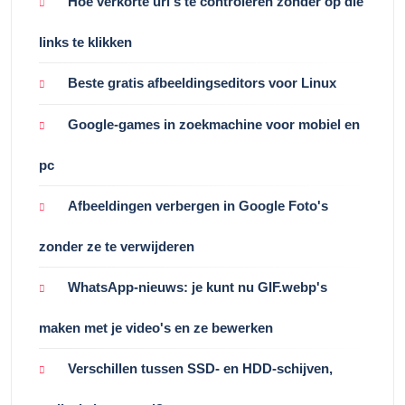
Hoe verkorte url's te controleren zonder op die
links te klikken
Beste gratis afbeeldingseditors voor Linux
Google-games in zoekmachine voor mobiel en
pc
Afbeeldingen verbergen in Google Foto's
zonder ze te verwijderen
WhatsApp-nieuws: je kunt nu GIF.webp's
maken met je video's en ze bewerken
Verschillen tussen SSD- en HDD-schijven,