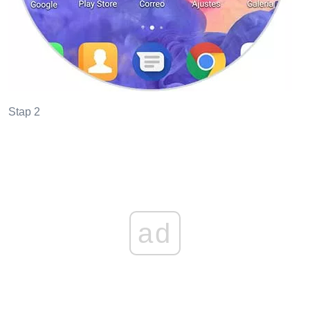
Stap 2
ad