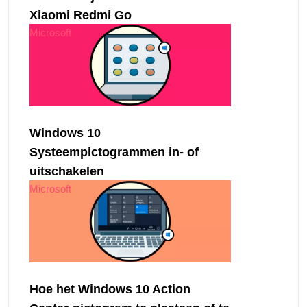
Xiaomi Redmi Go
Microsoft
Windows 10
Systeempictogrammen in- of
uitschakelen
Microsoft
Hoe het Windows 10 Action