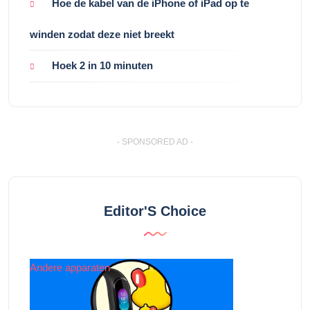
Hoe de kabel van de iPhone of iPad op te
winden zodat deze niet breekt
Hoek 2 in 10 minuten
- SPONSORED AD -
Editor'S Choice
Andere apparaten