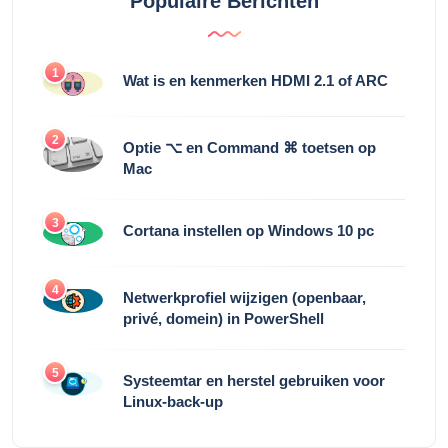
Populaire Berichten
1
Wat is en kenmerken HDMI 2.1 of ARC
2
Optie ⌥ en Command ⌘ toetsen op
Mac
3
Cortana instellen op Windows 10 pc
4
Netwerkprofiel wijzigen (openbaar,
privé, domein) in PowerShell
5
Systeemtar en herstel gebruiken voor
Linux-back-up