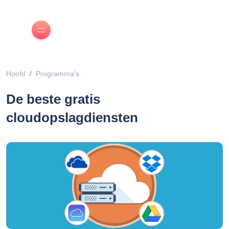
Hoofd
Programma's
De beste gratis
cloudopslagdiensten