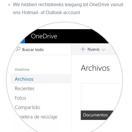
We hebben rechtstreeks toegang tot OneDrive vanuit
ons Hotmail- of Outlook-account