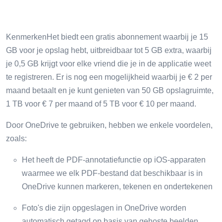
KenmerkenHet biedt een gratis abonnement waarbij je 15
GB voor je opslag hebt, uitbreidbaar tot 5 GB extra, waarbij
je 0,5 GB krijgt voor elke vriend die je in de applicatie weet
te registreren. Er is nog een mogelijkheid waarbij je € 2 per
maand betaalt en je kunt genieten van 50 GB opslagruimte,
1 TB voor € 7 per maand of 5 TB voor € 10 per maand.
Door OneDrive te gebruiken, hebben we enkele voordelen,
zoals:
Het heeft de PDF-annotatiefunctie op iOS-apparaten
waarmee we elk PDF-bestand dat beschikbaar is in
OneDrive kunnen markeren, tekenen en ondertekenen
Foto's die zijn opgeslagen in OneDrive worden
automatisch getagd op basis van gehoste beelden