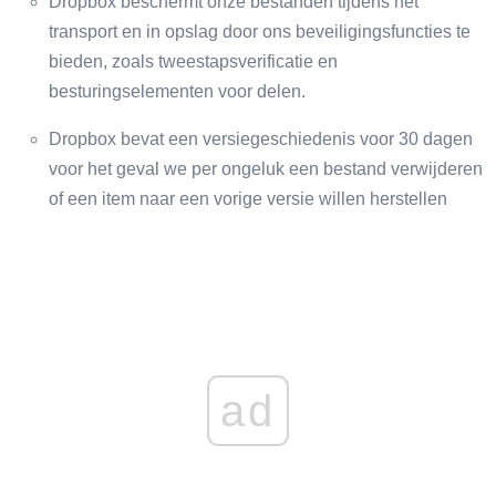
Dropbox beschermt onze bestanden tijdens het
transport en in opslag door ons beveiligingsfuncties te
bieden, zoals tweestapsverificatie en
besturingselementen voor delen.
Dropbox bevat een versiegeschiedenis voor 30 dagen
voor het geval we per ongeluk een bestand verwijderen
of een item naar een vorige versie willen herstellen
ad