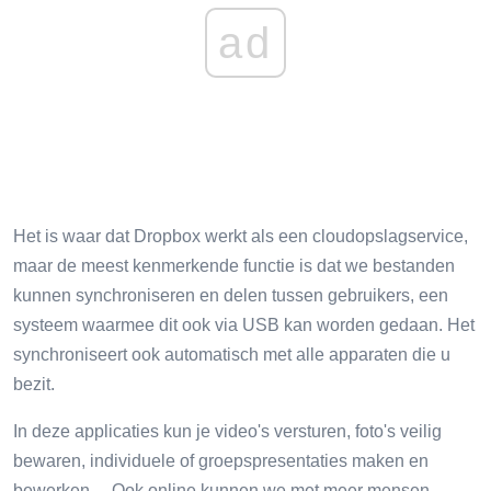
ad
Het is waar dat Dropbox werkt als een cloudopslagservice,
maar de meest kenmerkende functie is dat we bestanden
kunnen synchroniseren en delen tussen gebruikers, een
systeem waarmee dit ook via USB kan worden gedaan. Het
synchroniseert ook automatisch met alle apparaten die u
bezit.
In deze applicaties kun je video's versturen, foto's veilig
bewaren, individuele of groepspresentaties maken en
bewerken… Ook online kunnen we met meer mensen